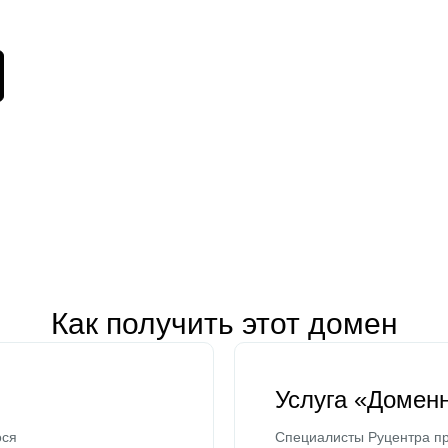
Как получить этот домен
Услуга «Домен
ося
Специалисты Руцентра пр