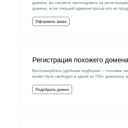
домена: вы сможете претендовать на регистраци
домена, если текущий администратор его не прод
Оформить заказ
Регистрация похожего домен
Воспользуйтесь удобным подбором — похожее и
может быть свободно в одной из 700+ доменных з
Подобрать домен