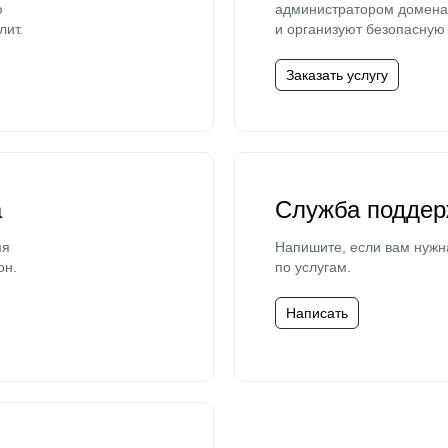
ю
администратором домена 
лит.
и организуют безопасную 
Заказать услугу
а
Служба поддер
мя
Напишите, если вам нужн
он.
по услугам.
Написать