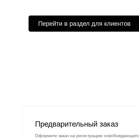
Перейти в раздел для клиентов
Предварительный заказ
Оформите заказ на регистрацию освобождающег