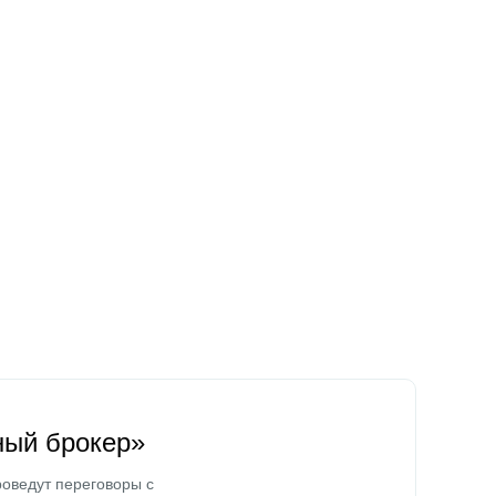
ный брокер»
оведут переговоры с